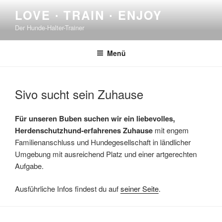
Zum
LOVE ∙ TRAIN ∙ ENJOY
Inhalt
Der Hunde-Halter-Trainer
springen
Menü
Sivo sucht sein Zuhause
Für unseren Buben suchen wir ein liebevolles,
Herdenschutzhund-erfahrenes Zuhause
mit engem
Familienanschluss und Hundegesellschaft in ländlicher
Umgebung mit ausreichend Platz und einer artgerechten
Aufgabe.
Ausführliche Infos findest du auf
seiner Seite
.